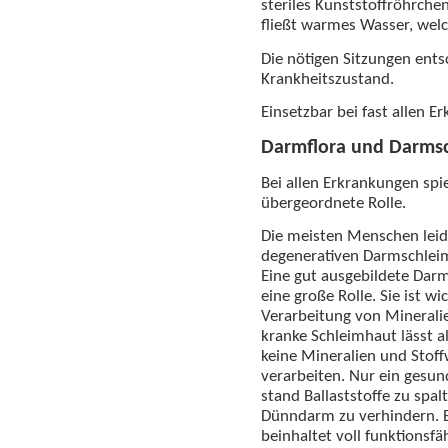
steriles Kunststoffröhrche
fließt warmes Wasser, wel
Die nötigen Sitzungen ents
Krankheitszustand.
Einsetzbar bei fast allen E
Darmflora und Darms
Bei allen Erkrankungen spi
übergeordnete Rolle.
Die meisten Menschen leid
degenerativen Darmschleim
Eine gut ausgebildete Darm
eine große Rolle. Sie ist w
Verarbeitung von Minerali
kranke Schleimhaut lässt 
keine Mineralien und Sto
verarbeiten. Nur ein gesun
stand Ballaststoffe zu spa
Dünndarm zu verhindern. 
beinhaltet voll funktions