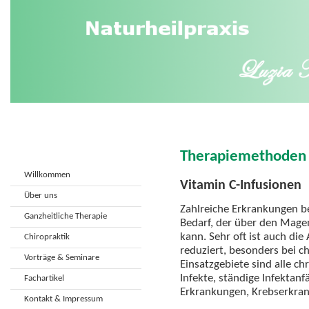
Therapiemethoden
Willkommen
Vitamin C-Infusionen
Über uns
Zahlreiche Erkrankungen b
Ganzheitliche Therapie
Bedarf, der über den Mage
kann. Sehr oft ist auch d
Chiropraktik
reduziert, besonders bei c
Vorträge & Seminare
Einsatzgebiete sind alle c
Infekte, ständige Infektanfä
Fachartikel
Erkrankungen, Krebserkran
Kontakt & Impressum