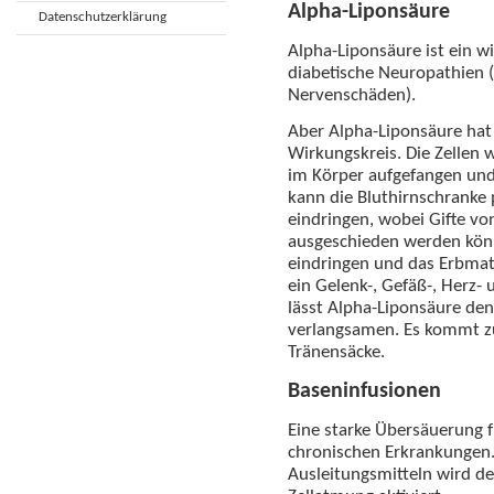
Alpha-Liponsäure
Datenschutzerklärung
Alpha-Liponsäure ist ein w
diabetische Neuropathien 
Nervenschäden).
Aber Alpha-Liponsäure hat
Wirkungskreis. Die Zellen 
im Körper aufgefangen und
kann die Bluthirnschranke 
eindringen, wobei Gifte v
ausgeschieden werden könn
eindringen und das Erbmate
ein Gelenk-, Gefäß-, Herz-
lässt Alpha-Liponsäure den
verlangsamen. Es kommt zu
Tränensäcke.
Baseninfusionen
Eine starke Übersäuerung f
chronischen Erkrankungen.
Ausleitungsmitteln wird de