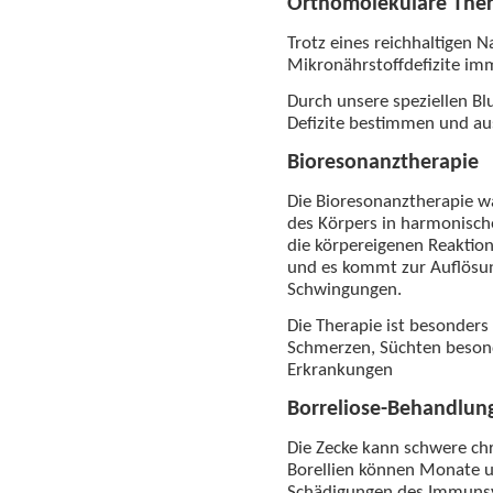
Orthomolekulare Ther
Trotz eines reichhaltigen
Mikronährstoffdefizite imm
Durch unsere speziellen Bl
Defizite bestimmen und au
Bioresonanztherapie
Die Bioresonanztherapie 
des Körpers in harmonisc
die körpereigenen Reaktion
und es kommt zur Auflösu
Schwingungen.
Die Therapie ist besonders 
Schmerzen, Süchten beson
Erkrankungen
Borreliose-Behandlun
Die Zecke kann schwere ch
Borellien können Monate u
Schädigungen des Immunsys