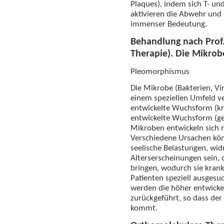
Plaques), indem sich T- und
aktivieren die Abwehr und 
immenser Bedeutung.
Behandlung nach Prof.
Therapie). Die Mikrobe 
Pleomorphismus
Die Mikrobe (Bakterien, Vi
einem speziellen Umfeld v
entwickelte Wuchsform (kr
entwickelte Wuchsform (g
Mikroben entwickeln sich n
Verschiedene Ursachen könn
seelische Belastungen, wid
Alterserscheinungen sein, 
bringen, wodurch sie krank
Patienten speziell ausges
werden die höher entwick
zurückgeführt, so dass der
kommt.