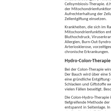
Cellsymbiosis-Therapie. d.
der Mitochondrienfunktion 
Aufrechterhaltung der Zell
Zellentgiftung einsetzen.
Krankheiten, die sich im 
Mitochondrienfunktion ent
Bluthochdruck, Viruserkra
Allergien, Burn-Out-Syndr
Arteriosklerose, vorzeiti
chronische Erkrankungen.
Hydro-Colon-Therapie
Bei der Colon-Therapie wi
Der Bauch wird über eine S
eine gründliche Entgiftung
Schlacken und Giftstoffe 
vielen Fällen beseitigt. Be
Die Colon-Hydro-Therapie 
tiefgreifende Methode der 
entspannt in Seitenlage. In