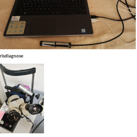
Irisdiagnose