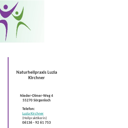
Naturheilpraxis Luzia
Kirchner
Nieder-Olmer-Weg 4
55270 Sörgenloch
Telefon:
Luzia Kirchner
(Heilpraktikerin)
06136 - 92 61 753